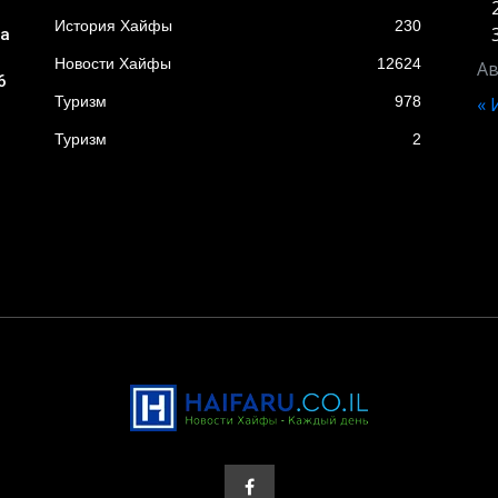
История Хайфы
230
ба
Новости Хайфы
12624
Ав
6
Туризм
978
«
Туризм
2