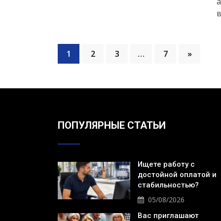
а
в
1
2
3
…
7
»
ПОПУЛЯРНЫЕ СТАТЬИ
Ищете работу с
достойной оплатой и
стабильностью?
05/08/2026
Вас приглашают