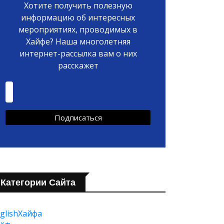
Хотите получить полезную
информацию об интересных
мероприятиях, проводимых в
Хайфе? Наша многолетняя
интернет-рассылка вам о них
расскажет
Категории Сайта
glishХайфа