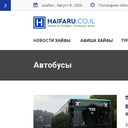
Шабес , Август 8 , 2026
Последнее обнов
НОВОСТИ ХАЙФЫ
АФИША ХАЙФЫ
ТУ
Автобусы
К