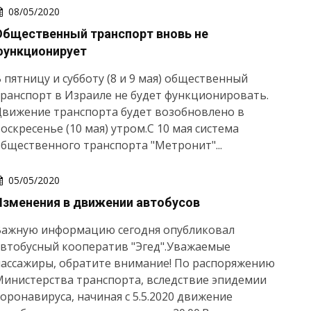
08/05/2020
Общественный транспорт вновь не
функционирует
 пятницу и субботу (8 и 9 мая) общественный
ранспорт в Израиле не будет функционировать.
Движение транспорта будет возобновлено в
оскресенье (10 мая) утром.С 10 мая система
бщественного транспорта "Метронит"...
05/05/2020
Изменения в движении автобусов
Важную информацию сегодня опубликовал
втобусный кооператив "Эгед".Уважаемые
ассажиры, обратите внимание! По распоряжению
инистерства транспорта, вследствие эпидемии
оронавируса, начиная с 5.5.2020 движение