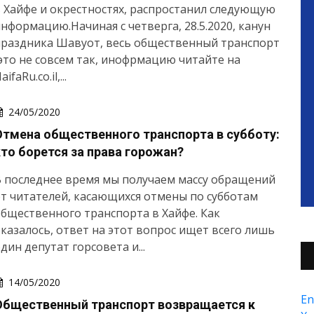
 Хайфе и окрестностях, распростанил следующую
нформацию.Начиная с четверга, 28.5.2020, канун
праздника Шавуот, весь общественный транспорт
это не совсем так, инофрмацию читайте на
aifaRu.co.il,...
24/05/2020
Отмена общественного транспорта в субботу:
кто борется за права горожан?
 последнее время мы получаем массу обращений
т читателей, касающихся отмены по субботам
бщественного транспорта в Хайфе. Как
казалось, ответ на этот вопрос ищет всего лишь
дин депутат горсовета и...
14/05/2020
En
Общественный транспорт возвращается к