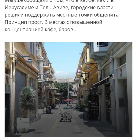
Мы уже сообщали о том, что в Хайфе, как и в
Иерусалиме и Тель-Авиве, городские власти
решили поддержать местные точки общепита.
Принцип прост. В местах с повышенной
концентрацией кафе, баров...
Искать