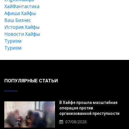
XайФантастика
Афиша Хайфы
Ваш Бизнес
История Хайфы
Новости Хайфы
Туризм
Туризм
ПОПУЛЯРНЫЕ СТАТЬИ
В Хайфе прошла масштабная
операция против
организованной преступности
07/08/2026