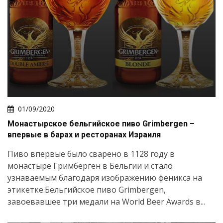
01/09/2020
Монастырское бельгийское пиво Grimbergen –
впервые в барах и ресторанах Израиля
Пиво впервые было сварено в 1128 году в
монастыре Гримберген в Бельгии и стало
узнаваемым благодаря изображению феникса на
этикетке.Бельгийское пиво Grimbergen,
завоевавшее три медали на World Beer Awards в...