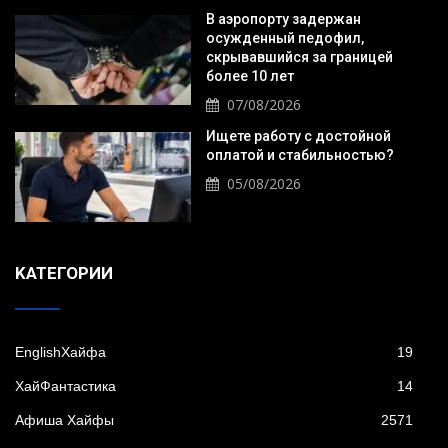
В аэропорту задержан
осужденный педофил,
скрывавшийся за границей
более 10 лет
07/08/2026
Ищете работу с достойной
оплатой и стабильностью?
05/08/2026
KАТЕГОРИИ
EnglishХайфа
19
XайФантастика
14
Афиша Хайфы
2571