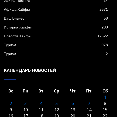
XайФантастика
14
Афиша Хайфы
2571
Ваш Бизнес
58
История Хайфы
230
Новости Хайфы
12622
Туризм
978
Туризм
2
КАЛЕНДАРЬ НОВОСТЕЙ
Вс
Пн
Вт
Ср
Чт
Пт
Сб
1
2
3
4
5
6
7
8
9
10
11
12
13
14
15
16
17
18
19
20
21
22