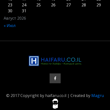
23
24
25
26
27
28
29
30
31
Август 2026
« Июл
© 2017 Copyright by haifaru.co.il | Created by
Magru