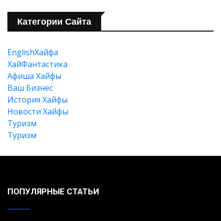
Категории Сайта
EnglishХайфа
XайФантастика
Афиша Хайфы
Ваш Бизнес
История Хайфы
Новости Хайфы
Туризм
Туризм
ПОПУЛЯРНЫЕ СТАТЬИ