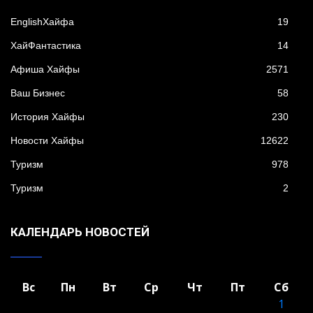
EnglishХайфа
19
XайФантастика
14
Афиша Хайфы
2571
Ваш Бизнес
58
История Хайфы
230
Новости Хайфы
12622
Туризм
978
Туризм
2
КАЛЕНДАРЬ НОВОСТЕЙ
Вс
Пн
Вт
Ср
Чт
Пт
Сб
1