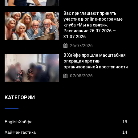
Вас приглашают принять
участие в online-программе
клуба «Мы на связи».
Расписание 26.07.2026 —
31.07.2026
26/07/2026
В Хайфе прошла масштабная
операция против
организованной преступности
07/08/2026
KАТЕГОРИИ
EnglishХайфа
19
XайФантастика
14