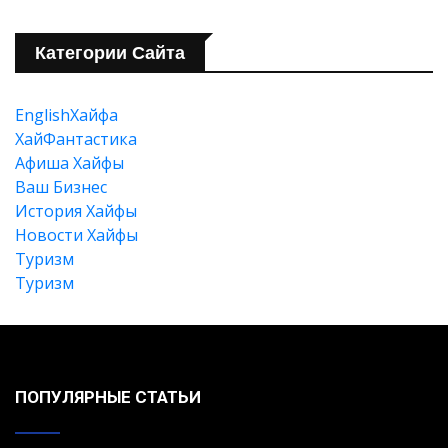
Категории Сайта
EnglishХайфа
XайФантастика
Афиша Хайфы
Ваш Бизнес
История Хайфы
Новости Хайфы
Туризм
Туризм
ПОПУЛЯРНЫЕ СТАТЬИ