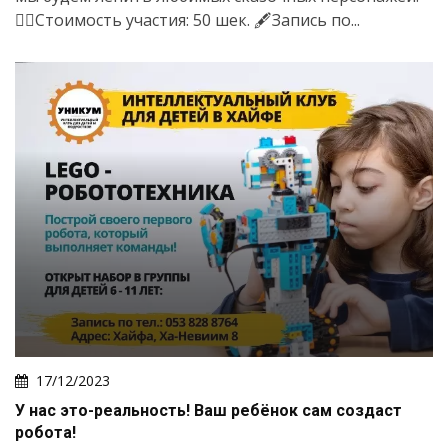
👉🏻Стоимость участия: 50 шек. 🖋️Запись по...
17/12/2023
У нас это-реальность! Ваш ребёнок сам создаст
робота!