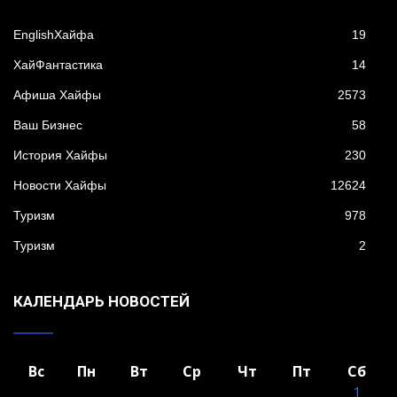
EnglishХайфа
19
XайФантастика
14
Афиша Хайфы
2573
Ваш Бизнес
58
История Хайфы
230
Новости Хайфы
12624
Туризм
978
Туризм
2
КАЛЕНДАРЬ НОВОСТЕЙ
Вс
Пн
Вт
Ср
Чт
Пт
Сб
1