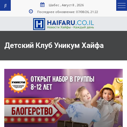
Шабес , Август 8 , 2026
Последнее обновление: 07/08/26, 21:22
Детский Клуб Уникум Хайфа