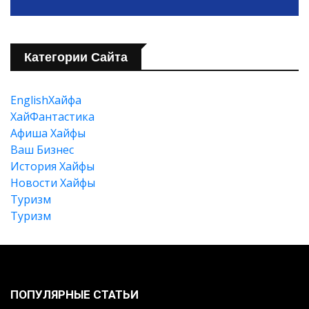
Категории Сайта
EnglishХайфа
XайФантастика
Афиша Хайфы
Ваш Бизнес
История Хайфы
Новости Хайфы
Туризм
Туризм
ПОПУЛЯРНЫЕ СТАТЬИ