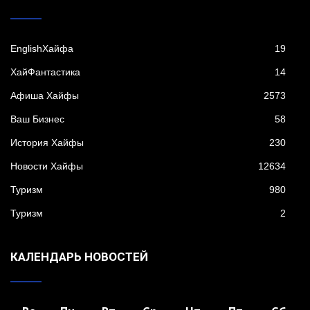
EnglishХайфа
19
XайФантастика
14
Афиша Хайфы
2573
Ваш Бизнес
58
История Хайфы
230
Новости Хайфы
12634
Туризм
980
Туризм
2
КАЛЕНДАРЬ НОВОСТЕЙ