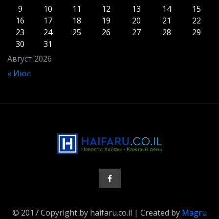
9
10
11
12
13
14
15
16
17
18
19
20
21
22
23
24
25
26
27
28
29
30
31
Август 2026
« Июл
© 2017 Copyright by haifaru.co.il | Created by
Magru