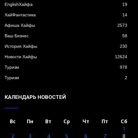
EnglishХайфа
19
XайФантастика
14
Афиша Хайфы
2573
Ваш Бизнес
58
История Хайфы
230
Новости Хайфы
12624
Туризм
978
Туризм
2
КАЛЕНДАРЬ НОВОСТЕЙ
Вс
Пн
Вт
Ср
Чт
Пт
Сб
1
2
3
4
5
6
7
8