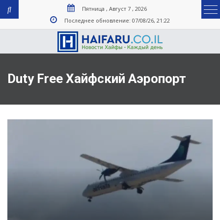
Пятница , Август 7 , 2026
Последнее обновление: 07/08/26, 21:22
Duty Free Хайфский Аэропорт