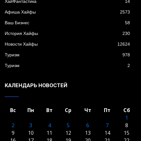
XайФантастика
14
Афиша Хайфы
2573
Ваш Бизнес
58
История Хайфы
230
Новости Хайфы
12624
Туризм
978
Туризм
2
КАЛЕНДАРЬ НОВОСТЕЙ
Вс
Пн
Вт
Ср
Чт
Пт
Сб
1
2
3
4
5
6
7
8
9
10
11
12
13
14
15
16
17
18
19
20
21
22