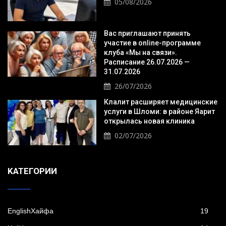
05/08/2026
Вас приглашают принять
участие в online-программе
клуба «Мы на связи».
Расписание 26.07.2026 —
31.07.2026
26/07/2026
Клалит расширяет медицинские
услуги в Шломи: в районе Яарит
открылась новая клиника
02/07/2026
KАТЕГОРИИ
EnglishХайфа
19