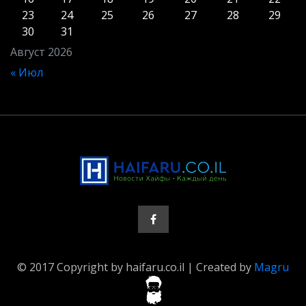
23
24
25
26
27
28
29
30
31
Август 2026
« Июл
© 2017 Copyright by haifaru.co.il | Created by
Magru