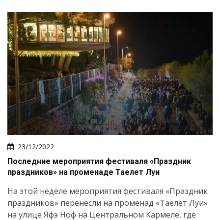
23/12/2022
Последние мероприятия фестиваля «Праздник
праздников» на променаде Таелет Луи
На этой неделе мероприятия фестиваля «Праздник
праздников» перенесли на променад «Таелет Луи»
на улице Яфэ Ноф на Центральном Кармеле, где