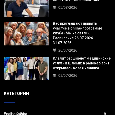
оплатой и стабильностью?
05/08/2026
Вас приглашают принять
участие в online-программе
клуба «Мы на связи».
Расписание 26.07.2026 —
31.07.2026
26/07/2026
Клалит расширяет медицинские
услуги в Шломи: в районе Яарит
открылась новая клиника
02/07/2026
KАТЕГОРИИ
EnglishХайфа
19