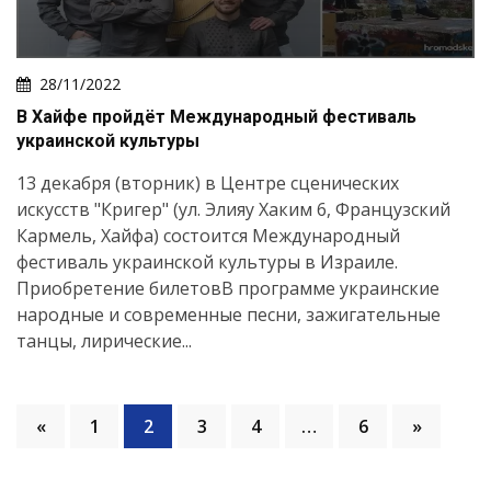
28/11/2022
В Хайфе пройдёт Международный фестиваль
украинской культуры
13 декабря (вторник) в Центре сценических
искусств "Кригер" (ул. Элияу Хаким 6, Французский
Кармель, Хайфа) состоится Международный
фестиваль украинской культуры в Израиле.
Приобретение билетовВ программе украинские
народные и современные песни, зажигательные
танцы, лирические...
«
1
2
3
4
…
6
»