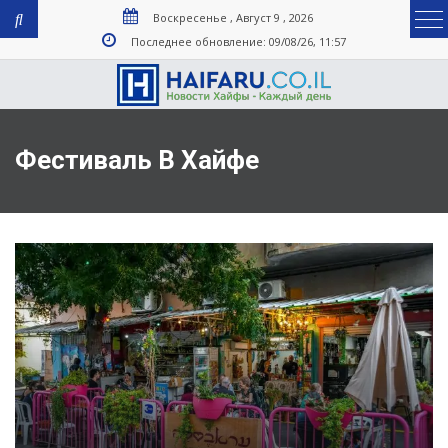
Воскресенье , Август 9 , 2026
Последнее обновление: 09/08/26, 11:57
Фестиваль В Хайфе