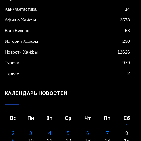
XайФантастика
14
Афиша Хайфы
2573
Ваш Бизнес
58
История Хайфы
230
Новости Хайфы
12626
Туризм
979
Туризм
2
КАЛЕНДАРЬ НОВОСТЕЙ
Вс
Пн
Вт
Ср
Чт
Пт
Сб
1
2
3
4
5
6
7
8
9
10
11
12
13
14
15