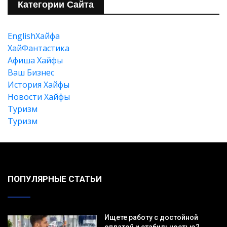
Категории Сайта
EnglishХайфа
XайФантастика
Афиша Хайфы
Ваш Бизнес
История Хайфы
Новости Хайфы
Туризм
Туризм
ПОПУЛЯРНЫЕ СТАТЬИ
Ищете работу с достойной