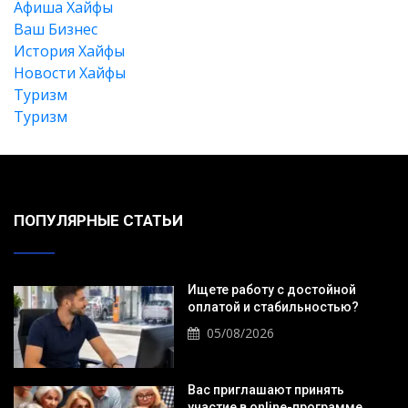
Афиша Хайфы
Ваш Бизнес
История Хайфы
Новости Хайфы
Туризм
Туризм
ПОПУЛЯРНЫЕ СТАТЬИ
Искать
Ищете работу с достойной
оплатой и стабильностью?
05/08/2026
Вас приглашают принять
участие в online-программе