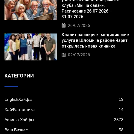
клуба «Мы на связи».
Расписание 26.07.2026 —
31.07.2026
26/07/2026
Клалит расширяет медицинские
услуги в Шломи: в районе Яарит
открылась новая клиника
02/07/2026
KАТЕГОРИИ
EnglishХайфа
19
XайФантастика
14
Афиша Хайфы
2573
Ваш Бизнес
58