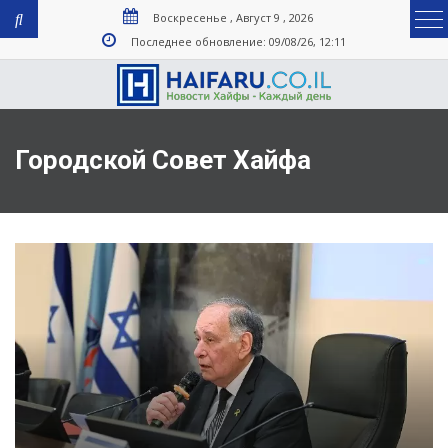
Воскресенье , Август 9 , 2026
Последнее обновление: 09/08/26, 12:11
Городской Совет Хайфа