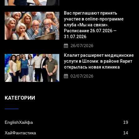
Вас приглашают принять
участие в online-программе
клуба «Мы на связи».
Расписание 26.07.2026 —
31.07.2026
26/07/2026
Клалит расширяет медицинские
услуги в Шломи: в районе Яарит
открылась новая клиника
02/07/2026
KАТЕГОРИИ
EnglishХайфа
19
XайФантастика
14