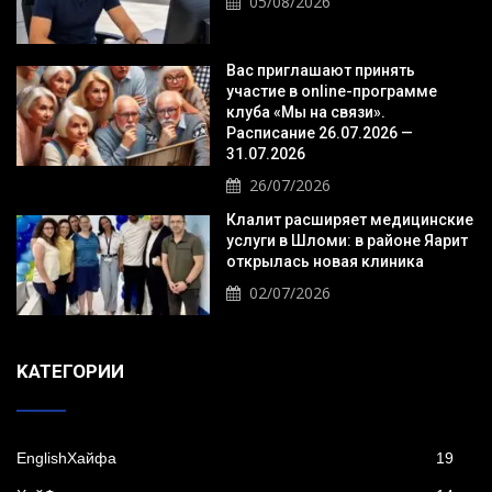
05/08/2026
Вас приглашают принять
участие в online-программе
клуба «Мы на связи».
Расписание 26.07.2026 —
31.07.2026
26/07/2026
Клалит расширяет медицинские
услуги в Шломи: в районе Яарит
открылась новая клиника
02/07/2026
KАТЕГОРИИ
EnglishХайфа
19