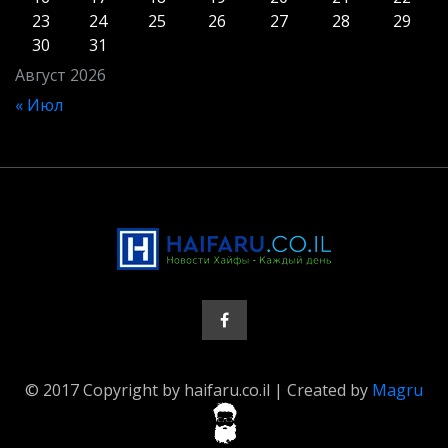
23
24
25
26
27
28
29
30
31
Август 2026
« Июл
© 2017 Copyright by haifaru.co.il | Created by
Magru