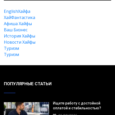
EnglishХайфа
XайФантастика
Афиша Хайфы
Ваш Бизнес
История Хайфы
Новости Хайфы
Туризм
Туризм
Искать
ПОПУЛЯРНЫЕ СТАТЬИ
Ищете работу с достойной
оплатой и стабильностью?