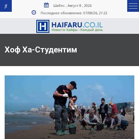
Шабес , Август 8 , 2026
Последнее обновление: 07/08/26, 21:22
Хоф Ха-Студентим