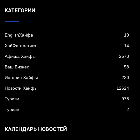
KАТЕГОРИИ
EnglishХайфа
19
XайФантастика
14
Афиша Хайфы
2573
Ваш Бизнес
58
История Хайфы
230
Новости Хайфы
12624
Туризм
978
Туризм
2
КАЛЕНДАРЬ НОВОСТЕЙ