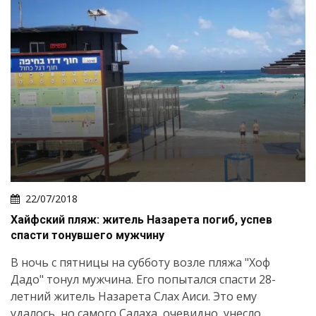
22/07/2018
Хайфский пляж: житель Назарета погиб, успев
спасти тонувшего мужчину
В ночь с пятницы на субботу возле пляжа "Хоф
Дадо" тонул мужчина. Его попытался спасти 28-
летний житель Назарета Слах Аиси. Это ему
удалось, но самого Салаха, очевидно, унесло