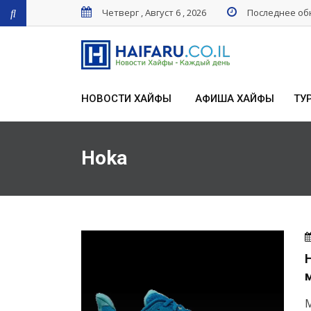
Четверг , Август 6 , 2026
Последнее обн
НОВОСТИ ХАЙФЫ
АФИША ХАЙФЫ
ТУ
Hoka
м