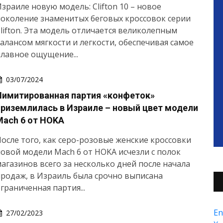
зраиле новую модель: Clifton 10 – новое
околение знаменитых беговых кроссовок серии
lifton. Эта модель отличается великолепным
алансом мягкости и легкости, обеспечивая самое
лавное ощущение...
03/07/2024
Лимитированная партия «конфеток»
приземлилась в Израиле – новый цвет модели
Mach 6 от HOKA
осле того, как серо-розовые женские кроссовки
овой модели Mach 6 от HOKA исчезли с полок
агазинов всего за несколько дней после начала
родаж, в Израиль была срочно выписана
граниченная партия...
En
27/02/2023