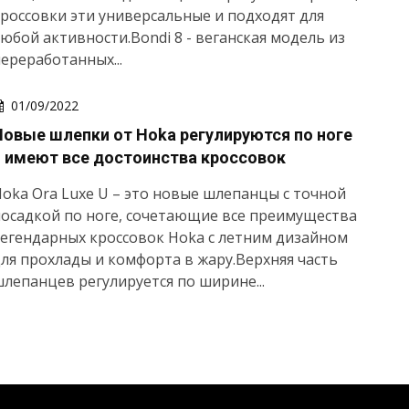
россовки эти универсальные и подходят для
юбой активности.Bondi 8 - веганская модель из
ереработанных...
01/09/2022
Новые шлепки от Hoka регулируются по ноге
и имеют все достоинства кроссовок
oka Ora Luxe U – это новые шлепанцы с точной
осадкой по ноге, сочетающие все преимущества
егендарных кроссовок Hoka с летним дизайном
ля прохлады и комфорта в жару.Верхняя часть
лепанцев регулируется по ширине...