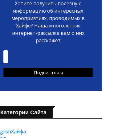
Хотите получить полезную
информацию об интересных
мероприятиях, проводимых в
Хайфе? Наша многолетняя
интернет-рассылка вам о них
расскажет
Категории Сайта
glishХайфа