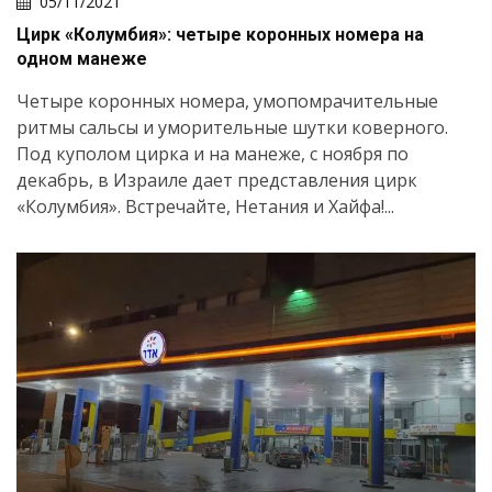
05/11/2021
Цирк «Колумбия»: четыре коронных номера на
одном манеже
Четыре коронных номера, умопомрачительные
ритмы сальсы и уморительные шутки коверного.
Под куполом цирка и на манеже, с ноября по
декабрь, в Израиле дает представления цирк
«Колумбия». Встречайте, Нетания и Хайфа!...