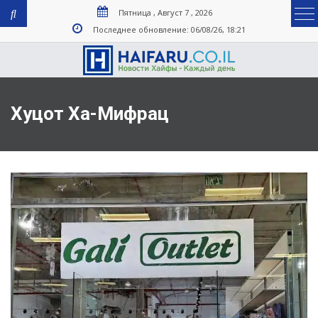
Пятница , Август 7 , 2026
Последнее обновление: 06/08/26, 18:21
Хуцот Ха-Мифрац