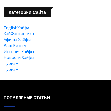
Категории Сайта
EnglishХайфа
XайФантастика
Афиша Хайфы
Ваш Бизнес
История Хайфы
Новости Хайфы
Туризм
Туризм
ПОПУЛЯРНЫЕ СТАТЬИ