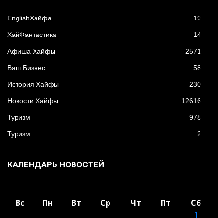
EnglishХайфа
19
XайФантастика
14
Афиша Хайфы
2571
Ваш Бизнес
58
История Хайфы
230
Новости Хайфы
12616
Туризм
978
Туризм
2
КАЛЕНДАРЬ НОВОСТЕЙ
Вс
Пн
Вт
Ср
Чт
Пт
Сб
1