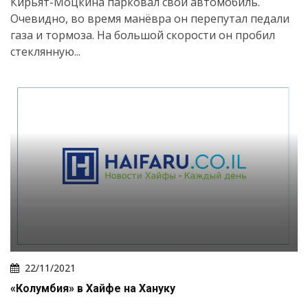
Кирьят-Моцкина парковал свой автомобиль.
Очевидно, во время манёвра он перепутал педали
газа и тормоза. На большой скорости он пробил
стеклянную...
22/11/2021
«Колумбия» в Хайфе на Хануку