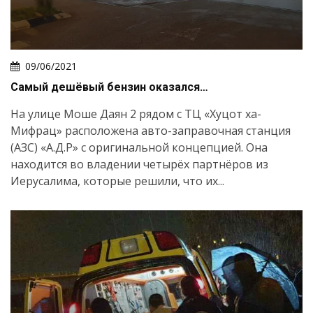
09/06/2021
Самый дешёвый бензин оказался…
На улице Моше Даян 2 рядом с ТЦ «Хуцот ха-
Мифрац» расположена авто-заправочная станция
(АЗС) «А.Д.Р» с оригинальной концепцией. Она
находится во владении четырёх партнёров из
Иерусалима, которые решили, что их...
Искать