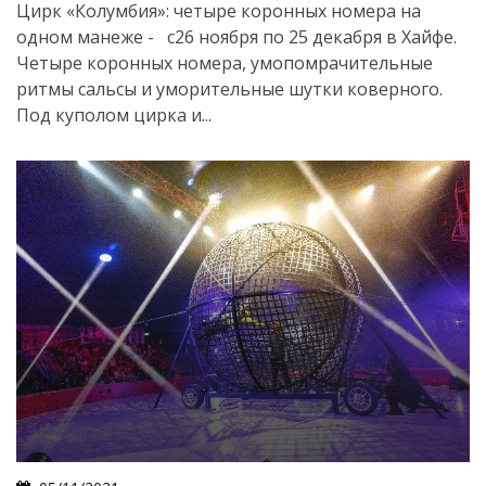
Цирк «Колумбия»: четыре коронных номера на
одном манеже - с26 ноября по 25 декабря в Хайфе.
Четыре коронных номера, умопомрачительные
ритмы сальсы и уморительные шутки коверного.
Под куполом цирка и...