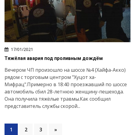
17/01/2021
Тяжёлая авария под проливным дождём
Вечером ЧП произошло на шоссе №4 (Хайфа-Акко)
рядом с торговым центром "Хуцот ха-
Мифрац".Примерно в 18:40 проезжавший по шоссе
автомобиль сбил 28-летнюю женщину-пешехода.
Она получила тяжёлые травмы.Как сообщил
представитель службы скорой...
1
2
3
»