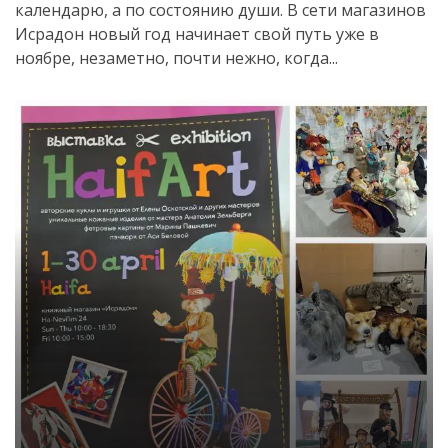
календарю, а по состоянию души. В сети магазинов
Исрадон новый год начинает свой путь уже в
ноябре, незаметно, почти нежно, когда...