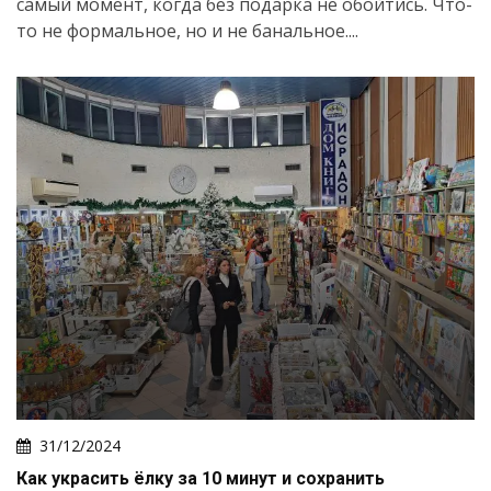
самый момент, когда без подарка не обойтись. Что-
то не формальное, но и не банальное....
31/12/2024
Как украсить ёлку за 10 минут и сохранить