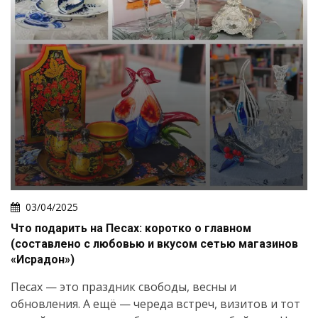
03/04/2025
Что подарить на Песах: коротко о главном
(составлено с любовью и вкусом сетью магазинов
«Исрадон»)
Песах — это праздник свободы, весны и
обновления. А ещё — череда встреч, визитов и тот