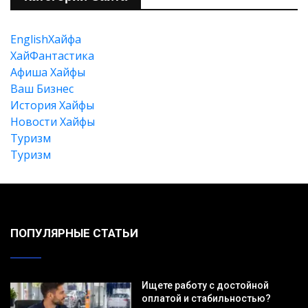
EnglishХайфа
XайФантастика
Афиша Хайфы
Ваш Бизнес
История Хайфы
Новости Хайфы
Туризм
Туризм
ПОПУЛЯРНЫЕ СТАТЬИ
Ищете работу с достойной
оплатой и стабильностью?