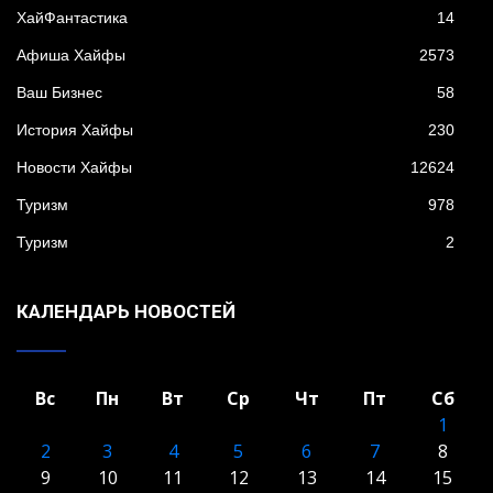
XайФантастика
14
Афиша Хайфы
2573
Ваш Бизнес
58
История Хайфы
230
Новости Хайфы
12624
Туризм
978
Туризм
2
КАЛЕНДАРЬ НОВОСТЕЙ
Вс
Пн
Вт
Ср
Чт
Пт
Сб
1
2
3
4
5
6
7
8
9
10
11
12
13
14
15