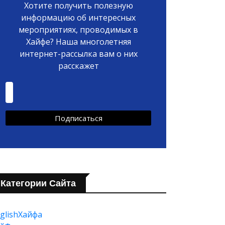
Хотите получить полезную
информацию об интересных
мероприятиях, проводимых в
Хайфе? Наша многолетняя
интернет-рассылка вам о них
расскажет
Категории Сайта
glishХайфа