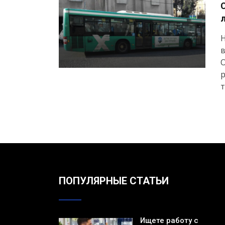
Н
в
О
р
т
ПОПУЛЯРНЫЕ СТАТЬИ
Ищете работу с