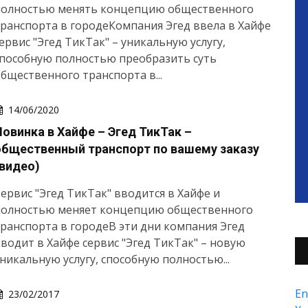
полностью менять концепцию общественного
ранспорта в городеКомпания Эгед ввела в Хайфе
ервис "Эгед ТикТак" – уникальную услугу,
пособную полностью преобразить суть
бщественного транспорта в...
14/06/2020
Новинка в Хайфе – Эгед ТикТак –
общественный транспорт по вашему заказу
(видео)
ервис "Эгед ТикТак" вводится в Хайфе и
полностью меняет концепцию общественного
ранспорта в городеВ эти дни компания Эгед
водит в Хайфе сервис "Эгед ТикТак" – новую
никальную услугу, способную полностью...
En
23/02/2017