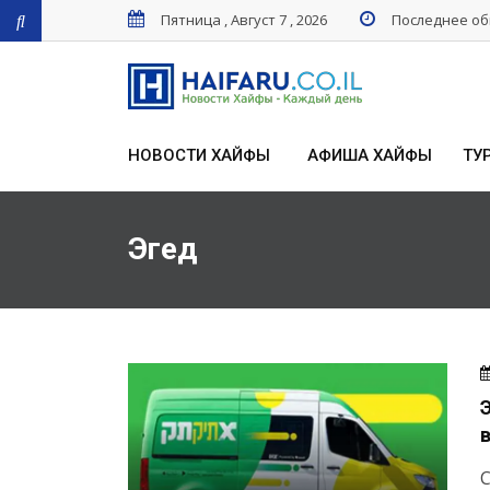
Пятница , Август 7 , 2026
Последнее обн
НОВОСТИ ХАЙФЫ
АФИША ХАЙФЫ
ТУ
Эгед
С