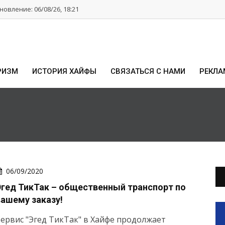
овление: 06/08/26, 18:21
РИЗМ
ИСТОРИЯ ХАЙФЫ
СВЯЗАТЬСЯ С НАМИ
РЕКЛА
06/09/2020
Эгед ТикТак – общественный транспорт по
вашему заказу!
ервис "Эгед ТикТак" в Хайфе продолжает