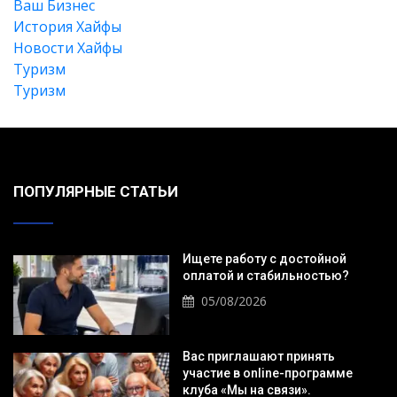
Ваш Бизнес
История Хайфы
Новости Хайфы
Туризм
Туризм
ПОПУЛЯРНЫЕ СТАТЬИ
Ищете работу с достойной
оплатой и стабильностью?
05/08/2026
Вас приглашают принять
участие в online-программе
клуба «Мы на связи».