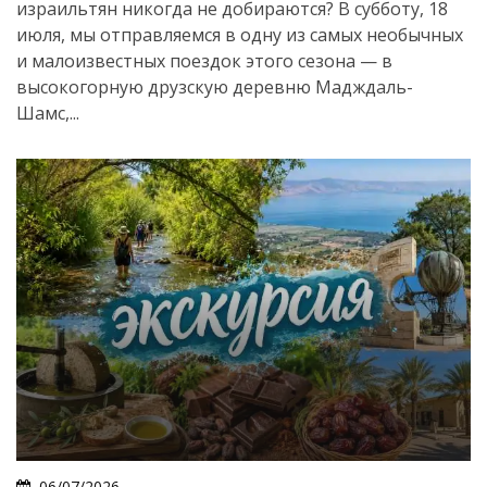
израильтян никогда не добираются? В субботу, 18
июля, мы отправляемся в одну из самых необычных
и малоизвестных поездок этого сезона — в
высокогорную друзскую деревню Мадждаль-
Шамс,...
06/07/2026