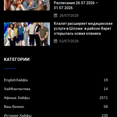
Расписание 26.07.2026 —
31.07.2026
26/07/2026
Клалит расширяет медицинские
услуги в Шломи: в районе Яарит
открылась новая клиника
02/07/2026
KАТЕГОРИИ
EnglishХайфа
19
XайФантастика
14
Афиша Хайфы
2571
Ваш Бизнес
58
История Хайфы
230