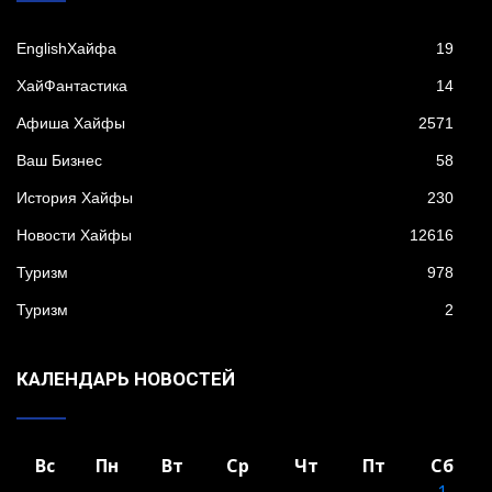
EnglishХайфа
19
XайФантастика
14
Афиша Хайфы
2571
Ваш Бизнес
58
История Хайфы
230
Новости Хайфы
12616
Туризм
978
Туризм
2
КАЛЕНДАРЬ НОВОСТЕЙ
Вс
Пн
Вт
Ср
Чт
Пт
Сб
1