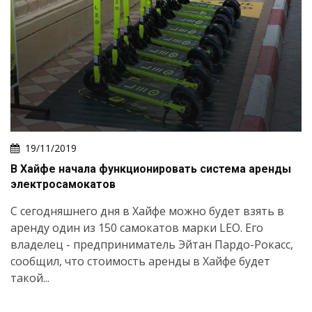
19/11/2019
В Хайфе начала функционировать система аренды
электросамокатов
С сегодняшнего дня в Хайфе можно будет взять в
аренду один из 150 самокатов марки LEO. Его
владелец - предприниматель Эйтан Пардо-Рокасс,
сообщил, что стоимость аренды в Хайфе будет
такой...