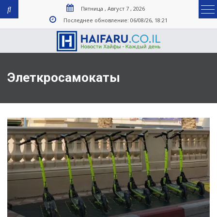
Пятница , Август 7 , 2026
Последнее обновление: 06/08/26, 18:21
Элеткросамокаты