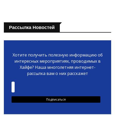
Рассылка Новостей
Хотите получить полезную информацию об
интересных мероприятиях, проводимых в
Хайфе? Наша многолетняя интернет-
рассылка вам о них расскажет