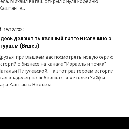
ела. Михаил Каташ открыл с нуля кофейню
Каштан" в...
19/12/2022
Здесь делают тыквенный латте и капучино с
огурцом (Видео)
рузья, приглашаем вас посмотреть новую серию
сторий о бизнесе на канале "Израиль и точка"
атальи Пигулевской. На этот раз героем истории
стал владелец полюбившегося жителям Хайфы
ара Каштан в Нижнем...