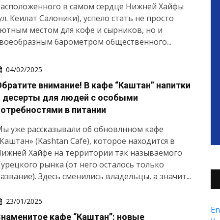
расположенного в самом сердце Нижней Хайфы
ул. Кеилат Салоники), успело стать не просто
ютным местом для кофе и сырников, но и
воеобразным барометром общественного...
04/02/2025
Обратите внимание! В кафе “Каштан” напитки
и десерты для людей с особыми
потребностями в питании
ы уже рассказывали об обновлнном кафе
Каштан» (Kashtan Cafe), которое находится в
Нижней Хайфе на территории так называемого
урецкого рынка (от него осталось только
азвание). Здесь сменились владельцы, а значит...
23/01/2025
En
Знаменитое кафе “Каштан”: новые