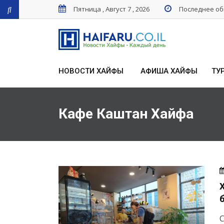
Пятница , Август 7 , 2026
Последнее обн
НОВОСТИ ХАЙФЫ
АФИША ХАЙФЫ
ТУ
Кафе Каштан Хайфа
С