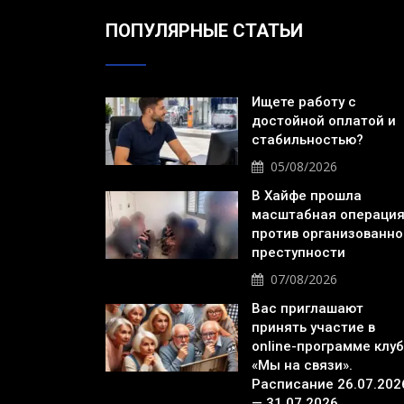
ПОПУЛЯРНЫЕ СТАТЬИ
Ищете работу с
достойной оплатой и
стабильностью?
05/08/2026
В Хайфе прошла
масштабная операци
против организованно
преступности
07/08/2026
Вас приглашают
принять участие в
online-программе клу
«Мы на связи».
Расписание 26.07.202
— 31.07.2026