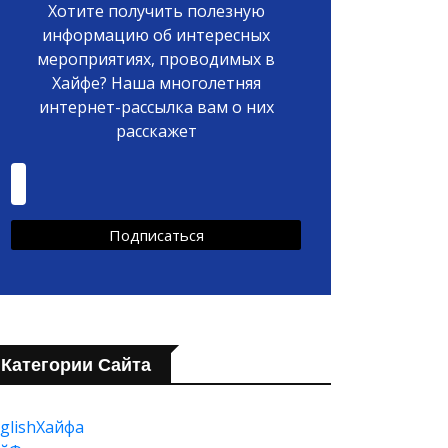
Хотите получить полезную
информацию об интересных
мероприятиях, проводимых в
Хайфе? Наша многолетняя
интернет-рассылка вам о них
расскажет
Категории Сайта
glishХайфа