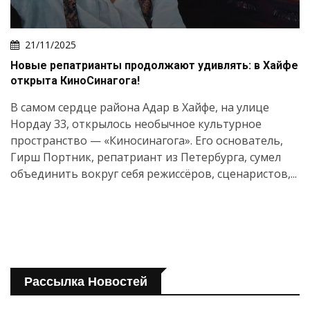
21/11/2025
Новые репатрианты продолжают удивлять: в Хайфе
открыта КиноСинагога!
В самом сердце района Адар в Хайфе, на улице
Нордау 33, открылось необычное культурное
пространство — «Киносинагога». Его основатель,
Гирш Портник, репатриант из Петербурга, сумел
объединить вокруг себя режиссёров, сценаристов,...
Рассылка Новостей