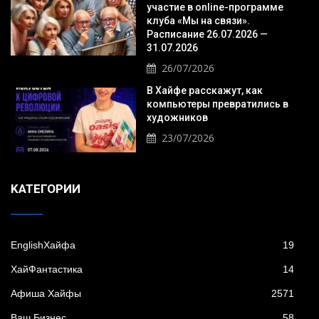
участие в online-программе
клуба «Мы на связи».
Расписание 26.07.2026 —
31.07.2026
26/07/2026
В Хайфе расскажут, как
компьютеры превратились в
художников
23/07/2026
KАТЕГОРИИ
EnglishХайфа
19
XайФантастика
14
Афиша Хайфы
2571
Ваш Бизнес
58