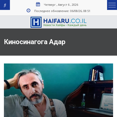
Четверг , Август 6 , 2026
Последнее обновление: 06/08/26, 08:51
Киносинагога Адар