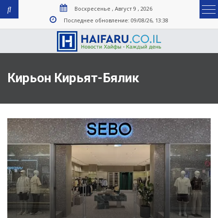
Воскресенье , Август 9 , 2026
Последнее обновление: 09/08/26, 13:38
Кирьон Кирьят-Бялик