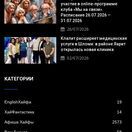
участие в online-программе
клуба «Мы на связи».
Расписание 26.07.2026 —
31.07.2026
26/07/2026
Клалит расширяет медицинские
услуги в Шломи: в районе Яарит
открылась новая клиника
02/07/2026
KАТЕГОРИИ
EnglishХайфа
19
XайФантастика
14
Афиша Хайфы
2573