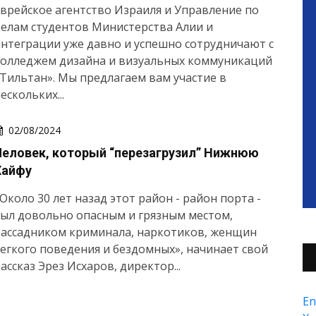
врейское агентство Израиля и Управление по
елам студентов Министерства Алии и
нтеграции уже давно и успешно сотрудничают с
колледжем дизайна и визуальных коммуникаций
Тильтан». Мы предлагаем вам участие в
ескольких...
02/08/2024
Человек, который “перезагрузил” Нижнюю
Хайфу
Около 30 лет назад этот район - район порта -
ыл довольно опасным и грязным местом,
рассадником криминала, наркотиков, женщин
егкого поведения и бездомных», начинает свой
ассказ Эрез Исхаров, директор...
En