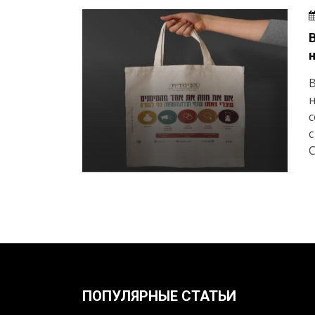
с
с
C
ПОПУЛЯРНЫЕ СТАТЬИ