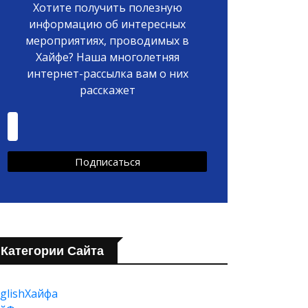
Хотите получить полезную
информацию об интересных
мероприятиях, проводимых в
Хайфе? Наша многолетняя
интернет-рассылка вам о них
расскажет
Категории Сайта
glishХайфа