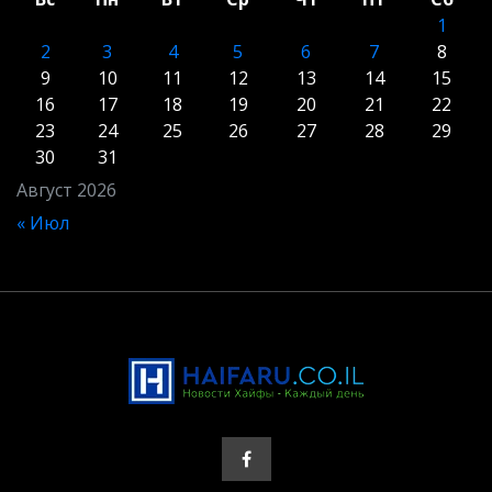
1
2
3
4
5
6
7
8
9
10
11
12
13
14
15
16
17
18
19
20
21
22
23
24
25
26
27
28
29
30
31
Август 2026
« Июл