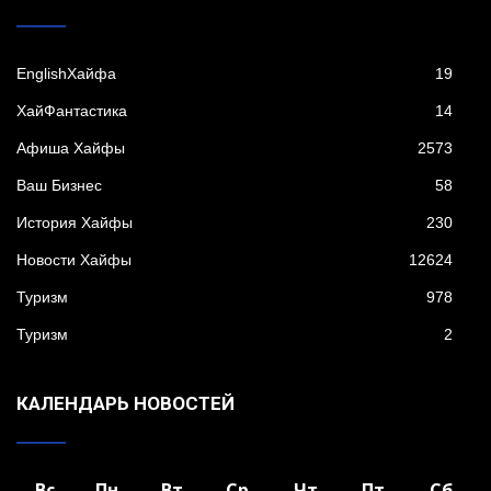
EnglishХайфа
19
XайФантастика
14
Афиша Хайфы
2573
Ваш Бизнес
58
История Хайфы
230
Новости Хайфы
12624
Туризм
978
Туризм
2
КАЛЕНДАРЬ НОВОСТЕЙ
Вс
Пн
Вт
Ср
Чт
Пт
Сб