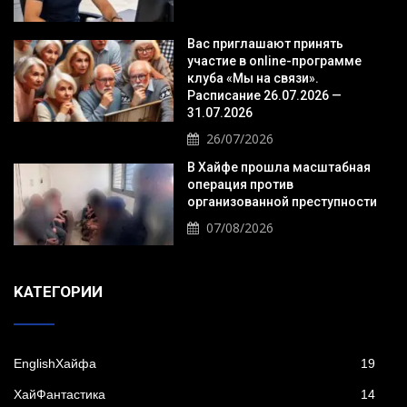
Вас приглашают принять
участие в online-программе
клуба «Мы на связи».
Расписание 26.07.2026 —
31.07.2026
26/07/2026
В Хайфе прошла масштабная
операция против
организованной преступности
07/08/2026
KАТЕГОРИИ
EnglishХайфа
19
XайФантастика
14