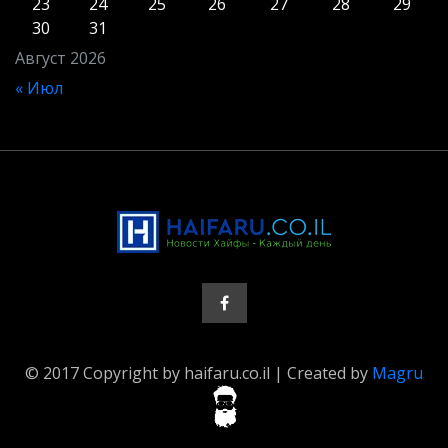
23
24
25
26
27
28
29
30
31
Август 2026
« Июл
© 2017 Copyright by haifaru.co.il | Created by
Magru