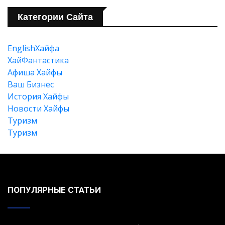
Категории Сайта
Искать
EnglishХайфа
XайФантастика
Афиша Хайфы
Ваш Бизнес
История Хайфы
Новости Хайфы
Туризм
Туризм
ПОПУЛЯРНЫЕ СТАТЬИ