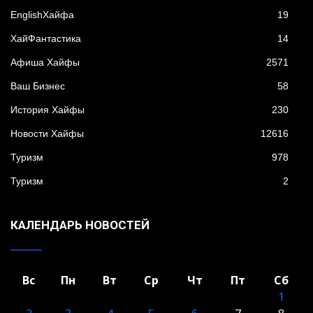
EnglishХайфа
19
XайФантастика
14
Афиша Хайфы
2571
Ваш Бизнес
58
История Хайфы
230
Новости Хайфы
12616
Туризм
978
Туризм
2
КАЛЕНДАРЬ НОВОСТЕЙ
Вс
Пн
Вт
Ср
Чт
Пт
Сб
1