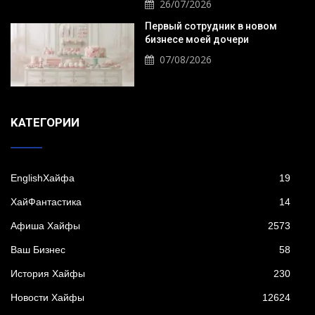
26/07/2026
Первый сотрудник в новом
бизнесе моей дочери
07/08/2026
KАТЕГОРИИ
EnglishХайфа
19
XайФантастика
14
Афиша Хайфы
2573
Ваш Бизнес
58
История Хайфы
230
Новости Хайфы
12624