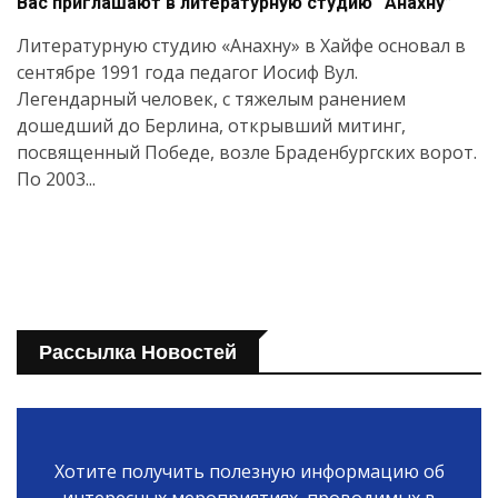
Вас приглашают в литературную студию “Анахну”
Литературную студию «Анахну» в Хайфе основал в
сентябре 1991 года педагог Иосиф Вул.
Легендарный человек, с тяжелым ранением
дошедший до Берлина, открывший митинг,
посвященный Победе, возле Браденбургских ворот.
По 2003...
Рассылка Новостей
Хотите получить полезную информацию об
интересных мероприятиях, проводимых в