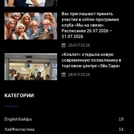
Вас приглашают принять
участие в online-программе
клуба «Мы на связи».
Расписание 26.07.2026 —
31.07.2026
26/07/2026
«Клалит» открыла новую
современную поликлинику в
торговом центре «Эйн Сара»
28/07/2026
KАТЕГОРИИ
EnglishХайфа
19
XайФантастика
14