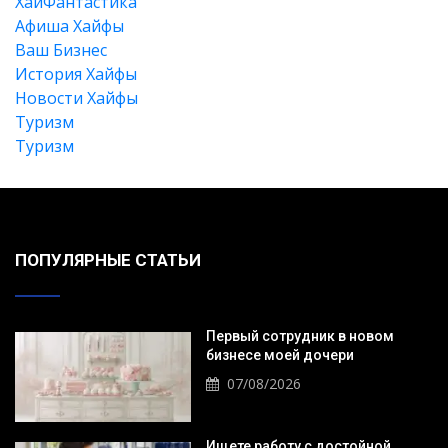
XайФантастика
Афиша Хайфы
Ваш Бизнес
История Хайфы
Новости Хайфы
Туризм
Туризм
Искать
ПОПУЛЯРНЫЕ СТАТЬИ
Первый сотрудник в новом
бизнесе моей дочери
07/08/2026
Ищете работу с достойной