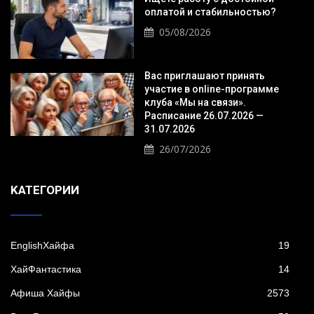
оплатой и стабильностью?
05/08/2026
Вас приглашают принять
участие в online-программе
клуба «Мы на связи».
Расписание 26.07.2026 —
31.07.2026
26/07/2026
KАТЕГОРИИ
EnglishХайфа
19
XайФантастика
14
Афиша Хайфы
2573