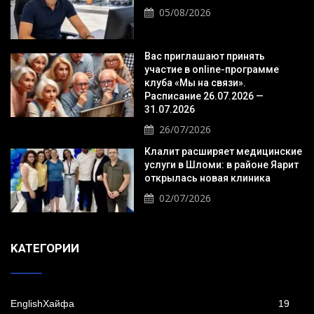
05/08/2026
Вас приглашают принять
участие в online-программе
клуба «Мы на связи».
Расписание 26.07.2026 —
31.07.2026
26/07/2026
Клалит расширяет медицинские
услуги в Шломи: в районе Яарит
открылась новая клиника
02/07/2026
KАТЕГОРИИ
EnglishХайфа
19