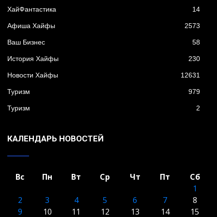
XайФантастика
14
Афиша Хайфы
2573
Ваш Бизнес
58
История Хайфы
230
Новости Хайфы
12631
Туризм
979
Туризм
2
КАЛЕНДАРЬ НОВОСТЕЙ
Вс
Пн
Вт
Ср
Чт
Пт
Сб
1
2
3
4
5
6
7
8
9
10
11
12
13
14
15