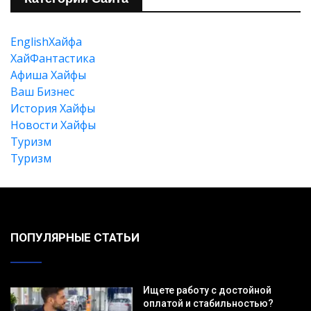
EnglishХайфа
XайФантастика
Афиша Хайфы
Ваш Бизнес
История Хайфы
Новости Хайфы
Туризм
Туризм
ПОПУЛЯРНЫЕ СТАТЬИ
Ищете работу с достойной
оплатой и стабильностью?