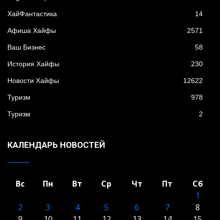
XайФантастика
14
Афиша Хайфы
2571
Ваш Бизнес
58
История Хайфы
230
Новости Хайфы
12622
Туризм
978
Туризм
2
КАЛЕНДАРЬ НОВОСТЕЙ
Вс
Пн
Вт
Ср
Чт
Пт
Сб
1
2
3
4
5
6
7
8
9
10
11
12
13
14
15