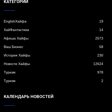
KАТЕГОРИИ
EnglishХайфа
19
XайФантастика
14
Афиша Хайфы
2573
Ваш Бизнес
58
История Хайфы
230
Новости Хайфы
12624
Туризм
978
Туризм
2
КАЛЕНДАРЬ НОВОСТЕЙ