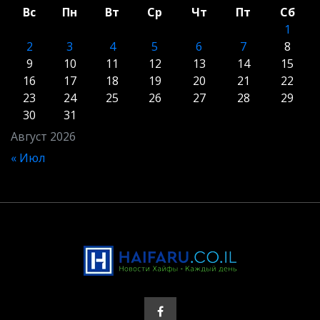
Вс
Пн
Вт
Ср
Чт
Пт
Сб
1
2
3
4
5
6
7
8
9
10
11
12
13
14
15
16
17
18
19
20
21
22
23
24
25
26
27
28
29
30
31
Август 2026
« Июл