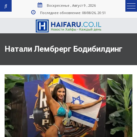
Воскресенье , Август 9 , 2026
Последнее обновление: 08/08/26, 20:51
Натали Лембрерг Бодибилдинг