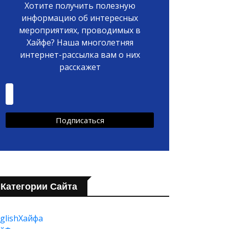
Хотите получить полезную
информацию об интересных
мероприятиях, проводимых в
Хайфе? Наша многолетняя
интернет-рассылка вам о них
расскажет
Категории Сайта
glishХайфа