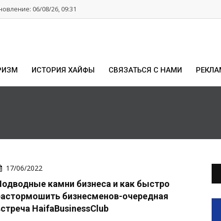
овление: 06/08/26, 09:31
РИЗМ
ИСТОРИЯ ХАЙФЫ
СВЯЗАТЬСЯ С НАМИ
РЕКЛА
17/06/2022
Подводные камни бизнеса и как быстро
растормошить бизнесменов-очередная
встреча HaifaBusinessClub