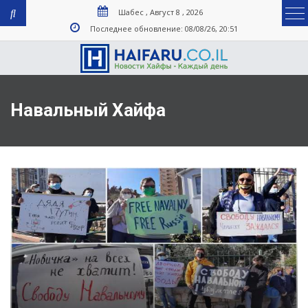
Шабес , Август 8 , 2026
Последнее обновление: 08/08/26, 20:51
Навальный Хайфа