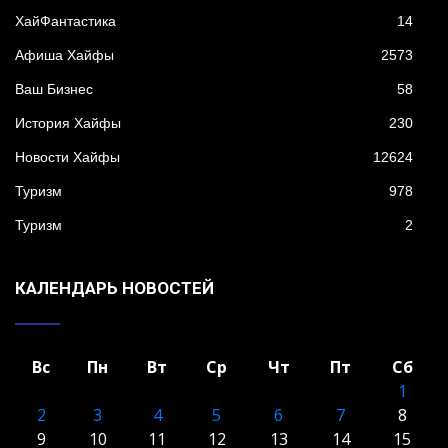
XайФантастика
14
Афиша Хайфы
2573
Ваш Бизнес
58
История Хайфы
230
Новости Хайфы
12624
Туризм
978
Туризм
2
КАЛЕНДАРЬ НОВОСТЕЙ
Вс
Пн
Вт
Ср
Чт
Пт
Сб
1
2
3
4
5
6
7
8
9
10
11
12
13
14
15