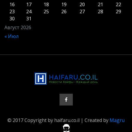
16
17
18
19
20
21
22
23
24
25
26
27
28
29
30
31
Август 2026
« Июл
© 2017 Copyright by haifaru.co.il | Created by
Magru