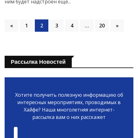
ним будет надстроен еще...
«
1
2
3
4
…
20
»
Рассылка Новостей
Хотите получить полезную информацию об
интересных мероприятиях, проводимых в
Хайфе? Наша многолетняя интернет-
рассылка вам о них расскажет