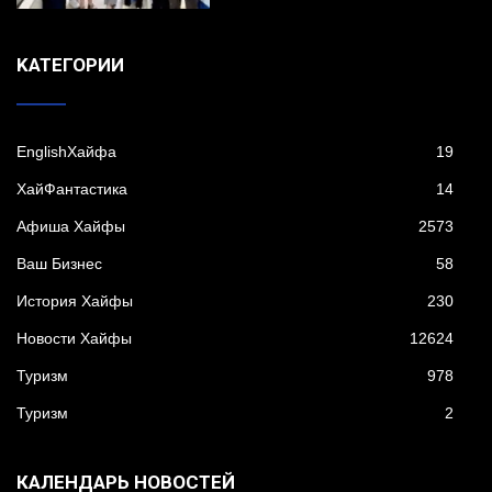
KАТЕГОРИИ
EnglishХайфа
19
XайФантастика
14
Афиша Хайфы
2573
Ваш Бизнес
58
История Хайфы
230
Новости Хайфы
12624
Туризм
978
Туризм
2
КАЛЕНДАРЬ НОВОСТЕЙ