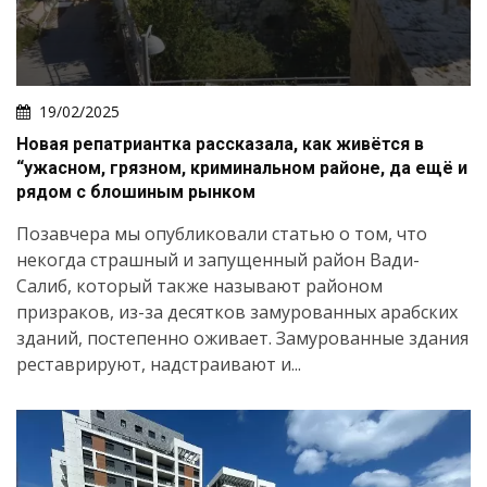
19/02/2025
Новая репатриантка рассказала, как живётся в
“ужасном, грязном, криминальном районе, да ещё и
рядом с блошиным рынком
Позавчера мы опубликовали статью о том, что
некогда страшный и запущенный район Вади-
Салиб, который также называют районом
призраков, из-за десятков замурованных арабских
зданий, постепенно оживает. Замурованные здания
реставрируют, надстраивают и...
Искать