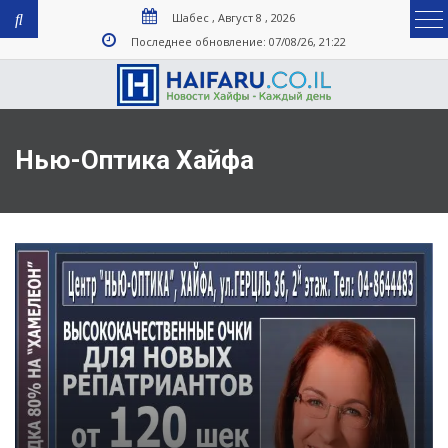
Шабес , Август 8 , 2026
Последнее обновление: 07/08/26, 21:22
Нью-Оптика Хайфа