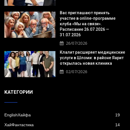
Вас приглашают принять
участие в online-программе
клуба «Мы на связи».
Расписание 26.07.2026 —
31.07.2026
26/07/2026
Клалит расширяет медицинские
услуги в Шломи: в районе Яарит
открылась новая клиника
02/07/2026
KАТЕГОРИИ
EnglishХайфа
19
XайФантастика
14