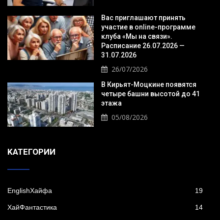
Вас приглашают принять
участие в online-программе
клуба «Мы на связи».
Расписание 26.07.2026 —
31.07.2026
26/07/2026
В Кирьят-Моцкине появятся
четыре башни высотой до 41
этажа
05/08/2026
KАТЕГОРИИ
EnglishХайфа
19
XайФантастика
14