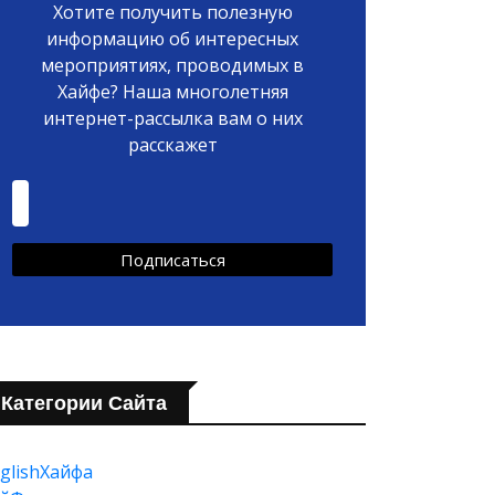
Хотите получить полезную
информацию об интересных
мероприятиях, проводимых в
Хайфе? Наша многолетняя
интернет-рассылка вам о них
расскажет
Категории Сайта
glishХайфа