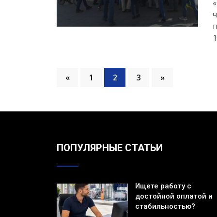
«
ч
п
1
«
1
2
3
»
ПОПУЛЯРНЫЕ СТАТЬИ
Ищете работу с
достойной оплатой и
стабильностью?