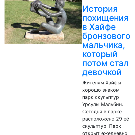
История
похищения
в Хайфе
бронзового
мальчика,
который
потом стал
девочкой
Жителям Хайфы
хорошо знаком
парк скульптур
Урсулы Мальбин.
Сегодня в парке
расположено 29 её
скульптур. Парк
открыт ежедневно