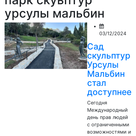
урсулы мальбин
03/12/2024
Сад
скульптур
Урсулы
Мальбин
стал
доступнее
Сегодня
Международный
день прав людей
с ограниченными
возможностями и