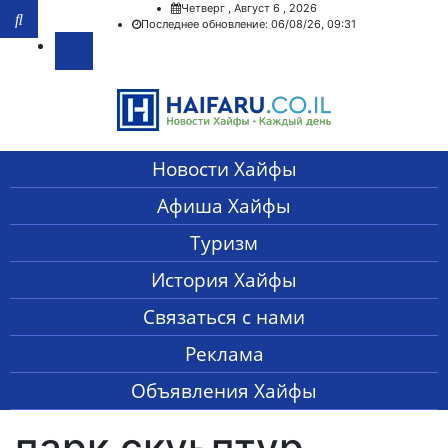
Четверг , Август 6 , 2026
Последнее обновление: 06/08/26, 09:31
Новости Хайфы
Афиша Хайфы
Туризм
История Хайфы
Связаться с нами
Реклама
Объявления Хайфы
парк скуьптур