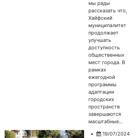
мы рады
рассказать что,
Хайфский
муниципалитет
продолжает
улучшать
доступность
общественных
мест города. В
рамках
ежегодной
программы
адаптации
городских
пространств
завершаются
масштабные...
19/07/2024