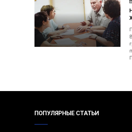
П
В
г
П
ПОПУЛЯРНЫЕ СТАТЬИ