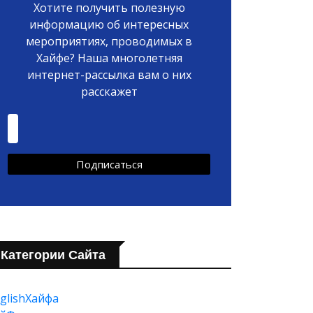
Хотите получить полезную
информацию об интересных
мероприятиях, проводимых в
Хайфе? Наша многолетняя
интернет-рассылка вам о них
расскажет
Категории Сайта
glishХайфа