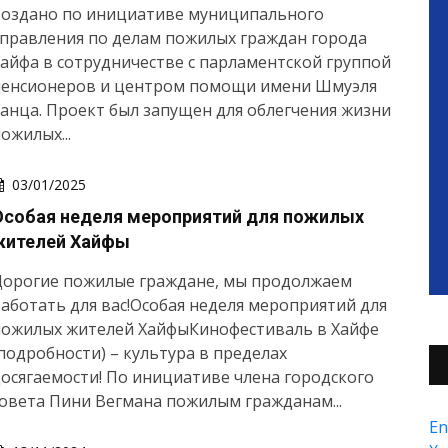
Создано по инициативе муниципального
правления по делам пожилых граждан города
айфа в сотрудничестве с парламентской группой
пенсионеров и центром помощи имени Шмуэля
анца. Проект был запущен для облегчения жизни
ожилых...
03/01/2025
Особая неделя мероприятий для пожилых
жителей Хайфы
Дорогие пожилые граждане, мы продолжаем
аботать для вас!Особая неделя мероприятий для
пожилых жителей ХайфыКинофестиваль в Хайфе
подробности) – культура в пределах
осягаемости! По инициативе члена городского
овета Пини Вегмана пожилым гражданам...
En