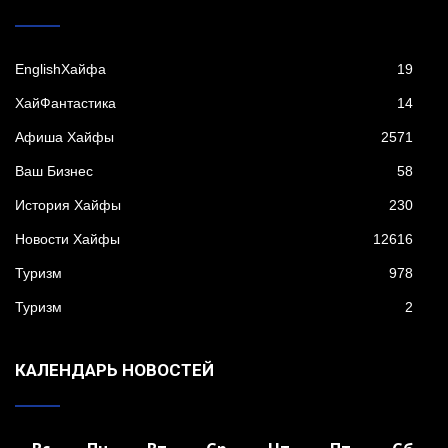
EnglishХайфа
19
XайФантастика
14
Афиша Хайфы
2571
Ваш Бизнес
58
История Хайфы
230
Новости Хайфы
12616
Туризм
978
Туризм
2
КАЛЕНДАРЬ НОВОСТЕЙ