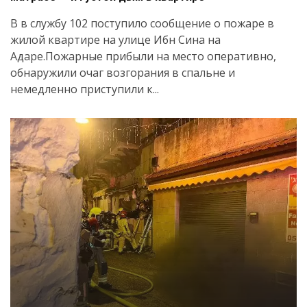
В в службу 102 поступило сообщение о пожаре в
жилой квартире на улице Ибн Сина на
Адаре.Пожарные прибыли на место оперативно,
обнаружили очаг возгорания в спальне и
немедленно приступили к...