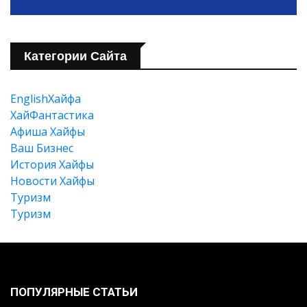
Категории Сайта
EnglishХайфа
XайФантастика
Афиша Хайфы
Ваш Бизнес
История Хайфы
Новости Хайфы
Туризм
Туризм
ПОПУЛЯРНЫЕ СТАТЬИ