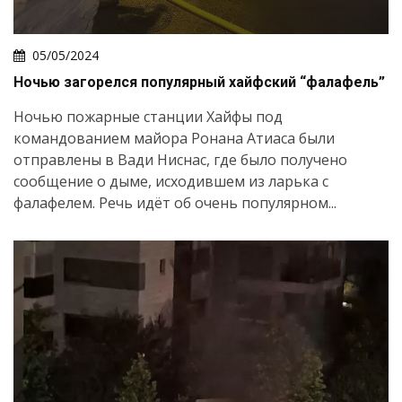
05/05/2024
Ночью загорелся популярный хайфский “фалафель”
Ночью пожарные станции Хайфы под
командованием майора Ронана Атиаса были
отправлены в Вади Ниснас, где было получено
сообщение о дыме, исходившем из ларька с
фалафелем. Речь идёт об очень популярном...