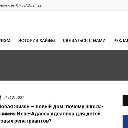
ление: 07/08/26, 21:22
РИЗМ
ИСТОРИЯ ХАЙФЫ
СВЯЗАТЬСЯ С НАМИ
РЕКЛА
01/12/2024
Новая жизнь — новый дом: почему школа-
пнимия Неве-Адасса идеальна для детей
новых репатриантов?