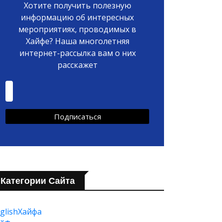
Хотите получить полезную
информацию об интересных
мероприятиях, проводимых в
Хайфе? Наша многолетняя
интернет-рассылка вам о них
расскажет
Категории Сайта
glishХайфа