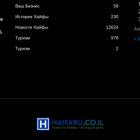
Ваш Бизнес
58
История Хайфы
230
ба
Новости Хайфы
12624
Ав
6
Туризм
978
«
Туризм
2