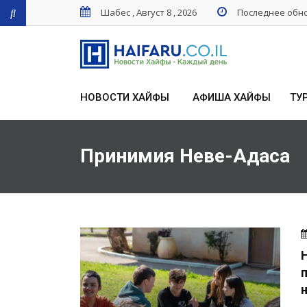
Шабес , Август 8 , 2026
Последнее обнов
НОВОСТИ ХАЙФЫ
АФИША ХАЙФЫ
ТУ
Принимия Неве-Адаса