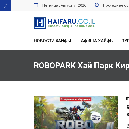
Пятница , Август 7 , 2026
Последнее обн
НОВОСТИ ХАЙФЫ
АФИША ХАЙФЫ
ТУ
ROBOPARK Хай Парк Ки