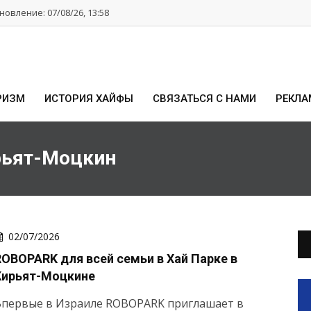
овление: 07/08/26, 13:58
РИЗМ
ИСТОРИЯ ХАЙФЫ
СВЯЗАТЬСЯ С НАМИ
РЕКЛА
рьят-Моцкин
02/07/2026
ROBOPARK для всей семьи в Хай Парке в
Кирьят-Моцкине
Впервые в Израиле ROBOPARK приглашает в