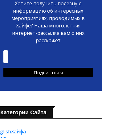
Хотите получить полезную
информацию об интересных
мероприятиях, проводимых в
Хайфе? Наша многолетняя
интернет-рассылка вам о них
расскажет
Категории Сайта
glishХайфа