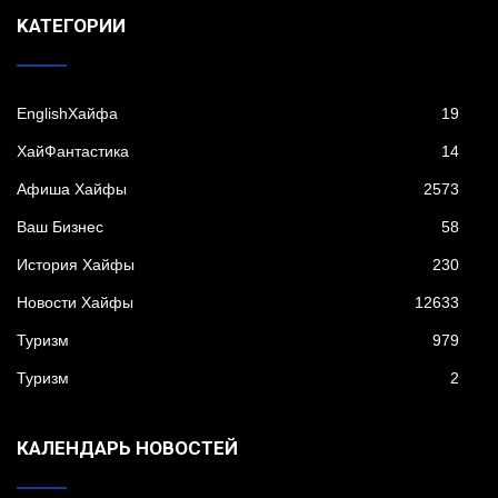
KАТЕГОРИИ
EnglishХайфа
19
XайФантастика
14
Афиша Хайфы
2573
Ваш Бизнес
58
История Хайфы
230
Новости Хайфы
12633
Туризм
979
Туризм
2
КАЛЕНДАРЬ НОВОСТЕЙ