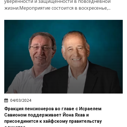
уверенности и защищённости в повседневной
жизни.Мероприятие состоится в воскресенье,...
04/03/2024
Фракция пенсионеров во главе с Исраелем
Савионом поддерживает Йона Яхав и
присоединится к хайфскому правительству