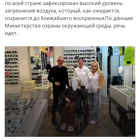
по всей стране зафиксирован высокий уровень
загрязнения воздуха, который, как ожидается,
сохранится до ближайшего воскресенья.По данным
Министерства охраны окружающей среды, речь
идет...