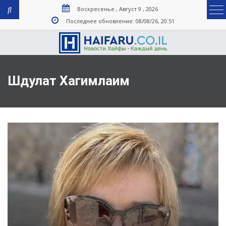
Воскресенье , Август 9 , 2026
Последнее обновление: 08/08/26, 20:51
Шдулат Хагимлаим