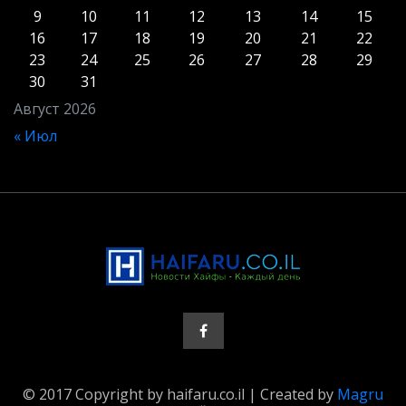
9
10
11
12
13
14
15
16
17
18
19
20
21
22
23
24
25
26
27
28
29
30
31
Август 2026
« Июл
© 2017 Copyright by haifaru.co.il | Created by
Magru