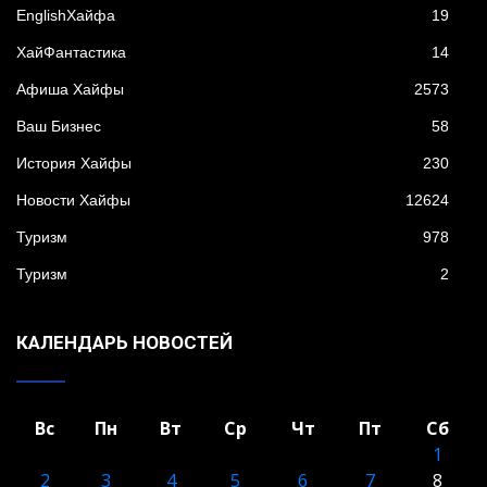
EnglishХайфа
19
XайФантастика
14
Афиша Хайфы
2573
Ваш Бизнес
58
История Хайфы
230
Новости Хайфы
12624
Туризм
978
Туризм
2
КАЛЕНДАРЬ НОВОСТЕЙ
Вс
Пн
Вт
Ср
Чт
Пт
Сб
1
2
3
4
5
6
7
8