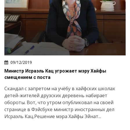
09/12/2019
Министр Исраэль Кац угрожает мэру Хайфы
смещением с поста
Скандал с запретом на учёбу в хайфских школах
детей-жителей друзских деревень набирает
обороты. Вот, что утром опубликовал на своей
странице в Фэйсбуке министр иностранных дел
Исраэль Кац.Решение мэра Хайфы Эйнат...