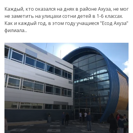
Каждый, кто оказался на днях в районе Ахуза, не мог
не заметить на улицахи сотни детей в 1-6 классах.
Как и каждый год, в этом году учащиеся "Есод Ахуза"
филиала...