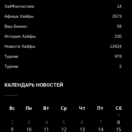
XайФантастика
14
Афиша Хайфы
2573
Ваш Бизнес
58
История Хайфы
230
Новости Хайфы
12624
Туризм
978
Туризм
2
КАЛЕНДАРЬ НОВОСТЕЙ
Вс
Пн
Вт
Ср
Чт
Пт
Сб
1
2
3
4
5
6
7
8
9
10
11
12
13
14
15