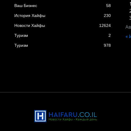
Ваш Бизнес
58
История Хайфы
230
Новости Хайфы
12624
Ав
Туризм
2
«
Туризм
978