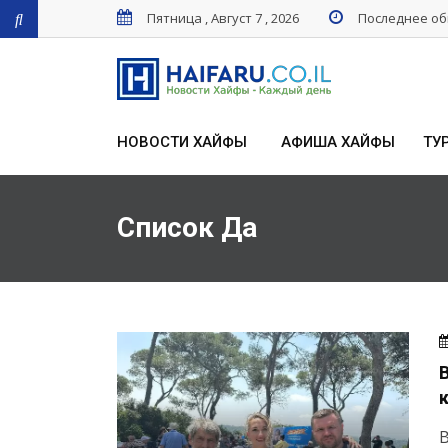
Пятница , Август 7 , 2026
Последнее обн
НОВОСТИ ХАЙФЫ
АФИША ХАЙФЫ
ТУ
Список Да
В