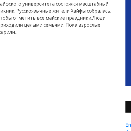
айфского университета состоялся масштабный
икник. Русскоязычные жители Хайфы собралась,
чтобы отметить все майские праздники.Люди
приходили целыми семьями. Пока взрослые
арили...
En