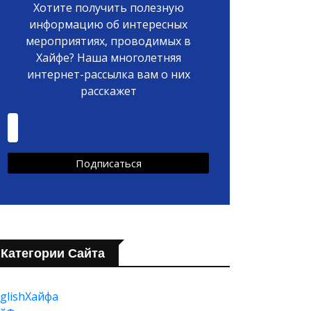
Хотите получить полезную
информацию об интересных
мероприятиях, проводимых в
Хайфе? Наша многолетняя
интернет-рассылка вам о них
расскажет
Категории Сайта
glishХайфа