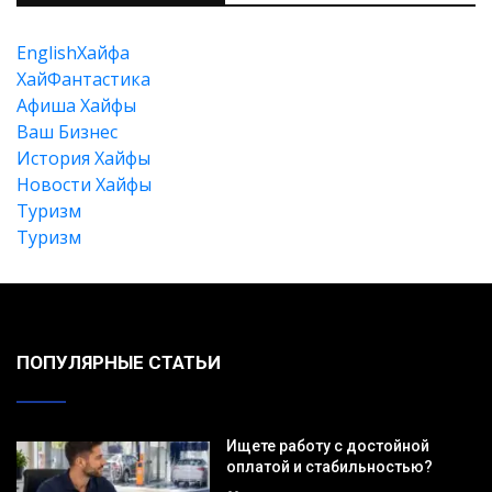
EnglishХайфа
XайФантастика
Афиша Хайфы
Ваш Бизнес
История Хайфы
Новости Хайфы
Туризм
Туризм
ПОПУЛЯРНЫЕ СТАТЬИ
Ищете работу с достойной
оплатой и стабильностью?