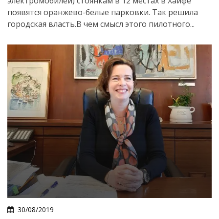
электромобилей) стоянкам в 12 местах в Хайфе
появятся оранжево-белые парковки. Так решила
городская власть.В чем смысл этого пилотного...
30/08/2019