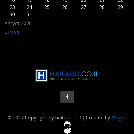
16
17
18
19
20
21
22
23
24
25
26
27
28
29
30
31
Август 2026
« Июл
© 2017 Copyright by haifaru.co.il | Created by
Magru