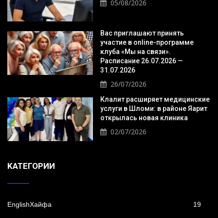
05/08/2026
Вас приглашают принять
участие в online-программе
клуба «Мы на связи».
Расписание 26.07.2026 —
31.07.2026
26/07/2026
Клалит расширяет медицинские
услуги в Шломи: в районе Яарит
открылась новая клиника
02/07/2026
KАТЕГОРИИ
EnglishХайфа
19