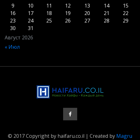
9
10
11
12
13
14
15
16
17
18
19
20
21
22
23
24
25
26
27
28
29
30
31
Август 2026
« Июл
© 2017 Copyright by haifaru.co.il | Created by
Magru