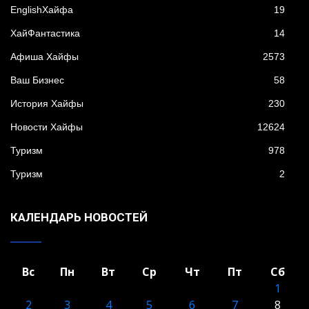
EnglishХайфа
19
XайФантастика
14
Афиша Хайфы
2573
Ваш Бизнес
58
История Хайфы
230
Новости Хайфы
12624
Туризм
978
Туризм
2
КАЛЕНДАРЬ НОВОСТЕЙ
Вс
Пн
Вт
Ср
Чт
Пт
Сб
1
2
3
4
5
6
7
8