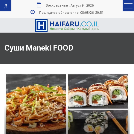
Воскресенье , Август 9 , 2026
Последнее обновление: 08/08/26, 20:51
Суши Maneki FOOD